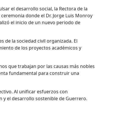
r el desarrollo social, la Rectora de la
la ceremonia donde el Dr. Jorge Luis Monroy
lizó el inicio de un nuevo periodo de
s de la sociedad civil organizada.
El
cimiento de los proyectos académicos y
ismos que trabajan por las causas más nobles
enta fundamental para construir una
tivo. Al unificar esfuerzos con
n y el desarrollo sostenible de Guerrero.