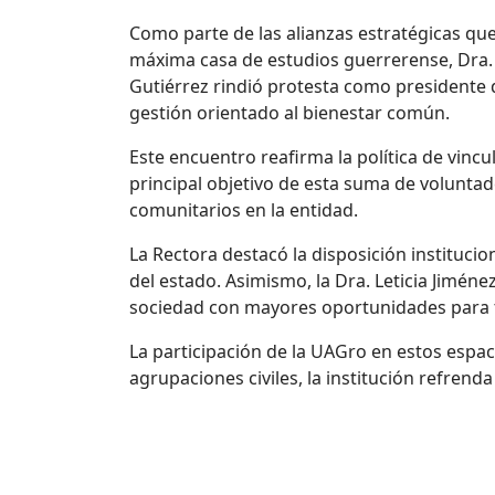
Como parte de las alianzas estratégicas que
máxima casa de estudios
guerrerense
, Dra
Gutiérrez rindió protesta como presidente d
gestión orientado al bienestar común.
Este encuentro reafirma la política de vinc
principal objetivo de esta suma de voluntad
comunitarios en la entidad.
L
a Rectora destacó la disposición instituci
del estado. Asimismo, la Dra. Leticia Jimé
sociedad con mayores oportunidades para 
La participación de la
UAGro
en estos espaci
agrupaciones civiles, la institución refren