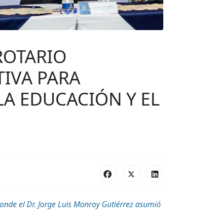
ROTARIO
TIVA PARA
LA EDUCACIÓN Y EL
donde el Dr. Jorge Luis Monroy Gutiérrez asumió