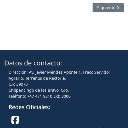
Artículo sigui
Siguiente
Datos de contacto:
Dirección: Av. Javier Méndez Aponte 1, Fracc Servidor
Agrario, Terrenos de Rectoria,
C.P. 39070
Chilpancingo de los Bravo, Gro.
Teléfono: 747 471 9310 Ext: 3000
Redes Oficiales: