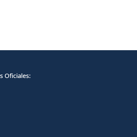
 Oficiales:
cebook