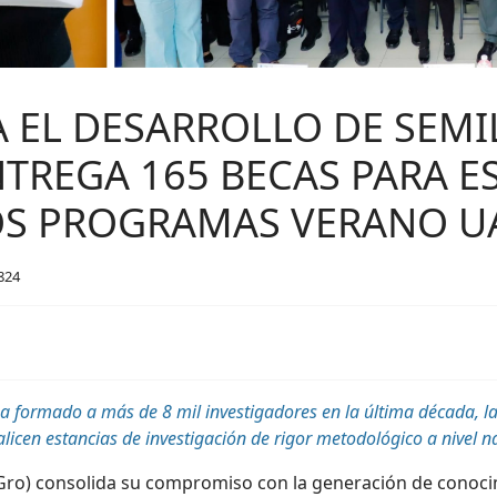
 EL DESARROLLO DE SEMI
NTREGA 165 BECAS PARA E
OS PROGRAMAS VERANO UA
 824
 formado a más de 8 mil investigadores en la última década, l
icen estancias de investigación de rigor metodológico a nivel na
ro) consolida su compromiso con la generación de conocim