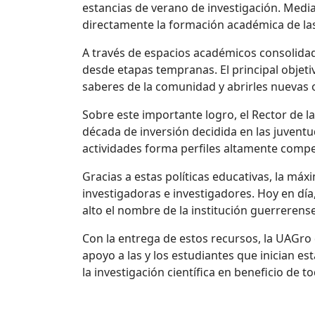
estancias de verano de investigación. Median
directamente la formación académica de las
A través de espacios académicos consolidado
desde etapas tempranas. El principal objeti
saberes de la comunidad y abrirles nuevas 
Sobre este importante logro, el Rector de l
década de inversión decidida en las juventu
actividades forma perfiles altamente compet
Gracias a estas políticas educativas, la má
investigadoras e investigadores. Hoy en día
alto el nombre de la institución
guerrerens
Con la entrega de estos recursos, la UAGro 
apoyo a las y los estudiantes que inician 
la investigación científica en beneficio de t