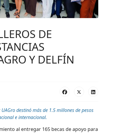
LLEROS DE
STANCIAS
GRO Y DELFÍN
a UAGro destinó más de 1.5 millones de pesos
cional e internacional.
iento al entregar 165 becas de apoyo para