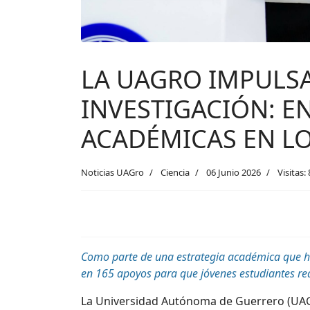
LA UAGRO IMPULSA
INVESTIGACIÓN: E
ACADÉMICAS EN L
Noticias UAGro
Ciencia
06 Junio 2026
Visitas:
Como parte de una estrategia académica que ha
en 165 apoyos para que jóvenes estudiantes real
La Universidad Autónoma de Guerrero (UAG