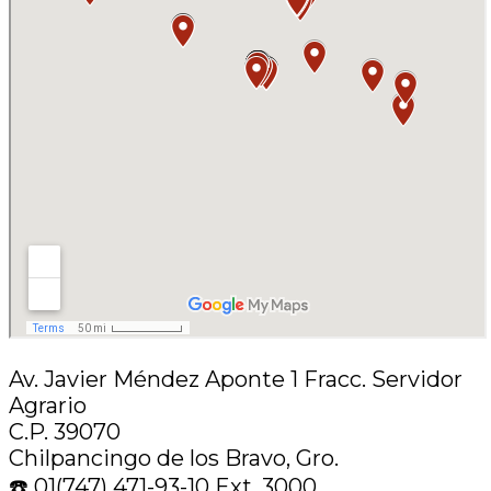
Av. Javier Méndez Aponte 1 Fracc. Servidor
Agrario
C.P. 39070
Chilpancingo de los Bravo, Gro.
☎️ 01(747) 471-93-10 Ext. 3000