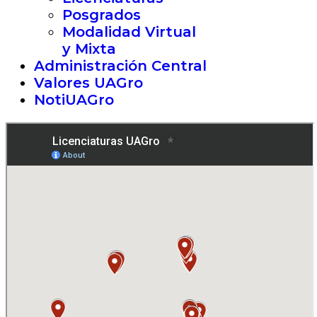
Posgrados
Modalidad Virtual
y Mixta
Administración Central
Valores UAGro
NotiUAGro