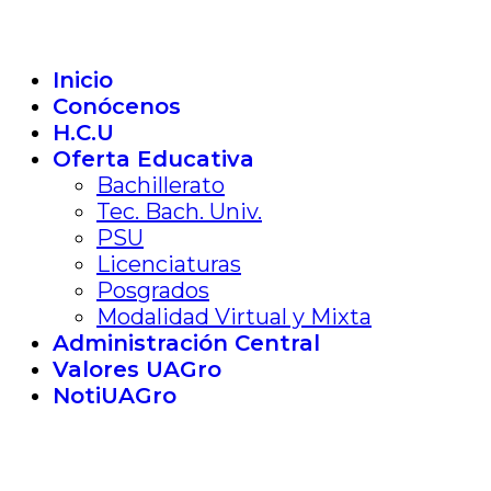
Inicio
Conócenos
H.C.U
Oferta Educativa
Bachillerato
Tec. Bach. Univ.
PSU
Licenciaturas
Posgrados
Modalidad Virtual y Mixta
Administración Central
Valores UAGro
NotiUAGro