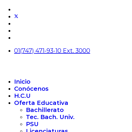
01(747) 471-93-10 Ext. 3000
Inicio
Conócenos
H.C.U
Oferta Educativa
Bachillerato
Tec. Bach. Univ.
PSU
Licenciaturas