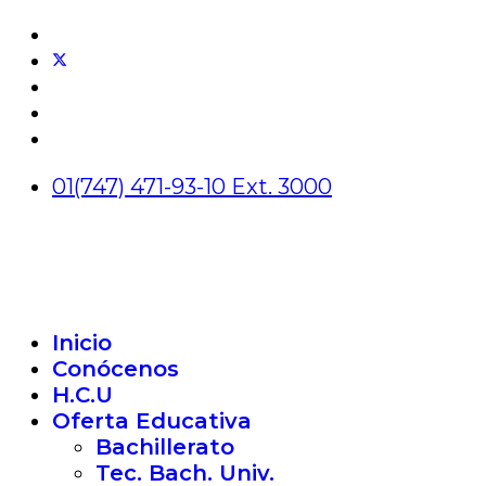
01(747) 471-93-10 Ext. 3000
Inicio
Conócenos
H.C.U
Oferta Educativa
Bachillerato
Tec. Bach. Univ.