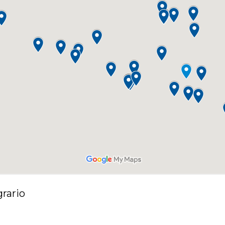
grario