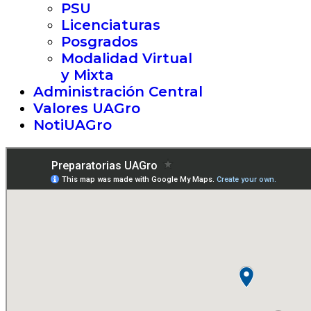
PSU
Licenciaturas
Posgrados
Modalidad Virtual
y Mixta
Administración Central
Valores UAGro
NotiUAGro