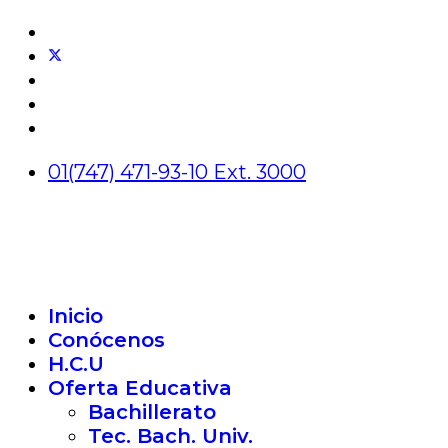
01(747) 471-93-10 Ext. 3000
Inicio
Conócenos
H.C.U
Oferta Educativa
Bachillerato
Tec. Bach. Univ.