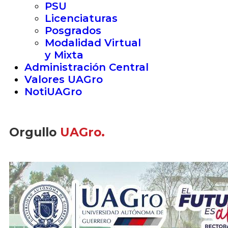
PSU
Licenciaturas
Posgrados
Modalidad Virtual
y Mixta
Administración Central
Valores UAGro
NotiUAGro
Orgullo
UAGro.