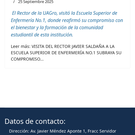
25 Septiembre 2025
El Rector de la
U
AGro
,
visitó
la Escuela Superior de
Enfermería
No.1,
donde
reafirmó
su
compromiso
con
el
bienestar
y la
formación
de la
comunidad
estudiantil
de
esta
institución
.
Leer más: VISITA DEL RECTOR JAVIER SALDAÑA A LA
ESCUELA SUPERIOR DE ENFERMERÍA NO.1 SUBRAYA SU
COMPROMISO...
Datos de contacto:
Dirección: Av. Javier Méndez Aponte 1, Fracc Servidor