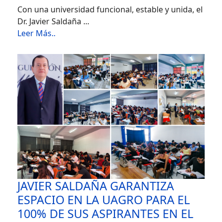
Con una universidad funcional, estable y unida, el
Dr. Javier Saldaña ...
Leer Más..
JAVIER SALDAÑA GARANTIZA
ESPACIO EN LA UAGRO PARA EL
100% DE SUS ASPIRANTES EN EL