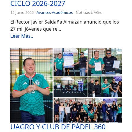
CICLO 2026-2027
15 Junio 2026
Avances Académicos
Noticias UAGro
El Rector Javier Saldaña Almazán anunció que los
27 mil jóvenes que re...
Leer Más..
UAGRO Y CLUB DE PÁDEL 360