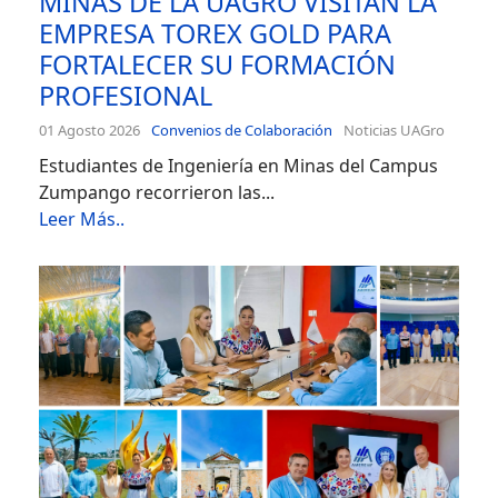
MINAS DE LA UAGRO VISITAN LA
EMPRESA TOREX GOLD PARA
FORTALECER SU FORMACIÓN
PROFESIONAL
01 Agosto 2026
Convenios de Colaboración
Noticias UAGro
Estudiantes de Ingeniería en Minas del Campus
Zumpango recorrieron las...
Leer Más..