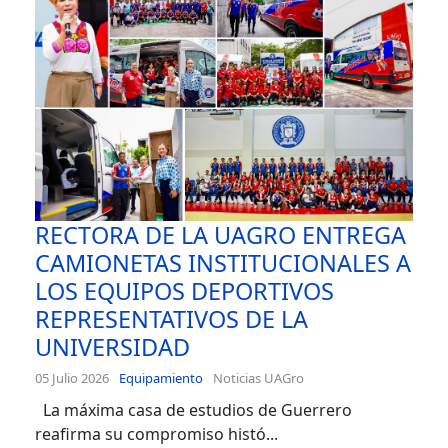
RECTORA DE LA UAGRO ENTREGA
CAMIONETAS INSTITUCIONALES A
LOS EQUIPOS DEPORTIVOS
REPRESENTATIVOS DE LA
UNIVERSIDAD
05 Julio 2026
Equipamiento
Noticias UAGro
La máxima casa de estudios de Guerrero
reafirma su compromiso histó...