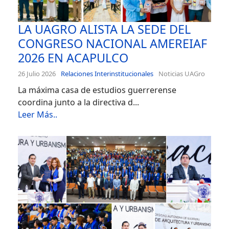
LA UAGRO ALISTA LA SEDE DEL
CONGRESO NACIONAL AMEREIAF
2026 EN ACAPULCO
26 Julio 2026
Relaciones Interinstitucionales
Noticias UAGro
La máxima casa de estudios guerrerense
coordina junto a la directiva d...
Leer Más..