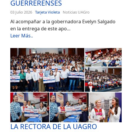
GUERRERENSES
03 Julio 2026
Tarjeta Violeta
Noticias UAGro
Al acompañar a la gobernadora Evelyn Salgado
en la entrega de este apo...
Leer Más..
LA RECTORA DE LA UAGRO