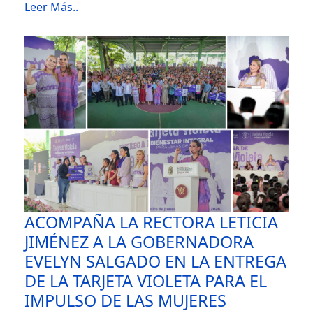
Leer Más..
ACOMPAÑA LA RECTORA LETICIA
JIMÉNEZ A LA GOBERNADORA
EVELYN SALGADO EN LA ENTREGA
DE LA TARJETA VIOLETA PARA EL
IMPULSO DE LAS MUJERES