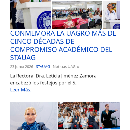
CONMEMORA LA UAGRO MÁS DE
CINCO DÉCADAS DE
COMPROMISO ACADÉMICO DEL
STAUAG
23 Junio 2026
STAUAG
Noticias UAGro
La Rectora, Dra. Leticia Jiménez Zamora
encabezó los festejos por el 5...
Leer Más..