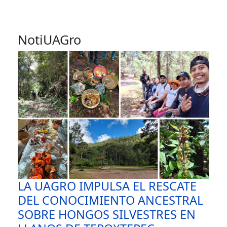
NotiUAGro
LA UAGRO IMPULSA EL RESCATE
DEL CONOCIMIENTO ANCESTRAL
SOBRE HONGOS SILVESTRES EN