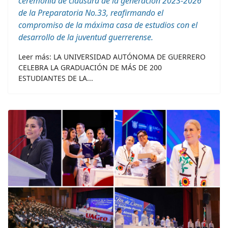
ceremonia de clausura de la generación 2023-2026
de la Preparatoria No.33, reafirmando el
compromiso de la máxima casa de estudios con el
desarrollo de la juventud guerrerense.
Leer más: LA UNIVERSIDAD AUTÓNOMA DE GUERRERO
CELEBRA LA GRADUACIÓN DE MÁS DE 200
ESTUDIANTES DE LA...