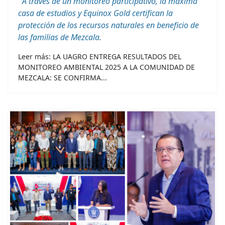
A través de un monitoreo participativo, la máxima
casa de estudios y Equinox Gold certifican la
protección de los recursos naturales en beneficio de
las familias de Mezcala.
Leer más: LA UAGRO ENTREGA RESULTADOS DEL
MONITOREO AMBIENTAL 2025 A LA COMUNIDAD DE
MEZCALA: SE CONFIRMA...