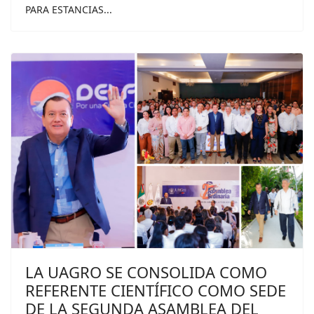
PARA ESTANCIAS...
LA UAGRO SE CONSOLIDA COMO
REFERENTE CIENTÍFICO COMO SEDE
DE LA SEGUNDA ASAMBLEA DEL