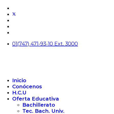
01(747) 471-93-10 Ext. 3000
Inicio
Conócenos
H.C.U
Oferta Educativa
Bachillerato
Tec. Bach. Univ.