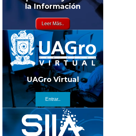
la Información
Leer Más..
UAGro Virtual
Entrar..