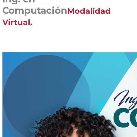
Computación
Modalidad
Virtual.