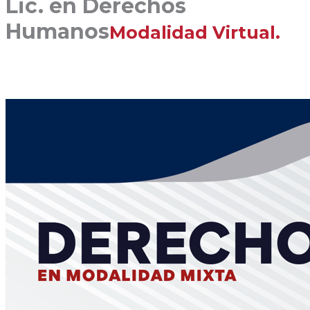
Lic. en Derechos
Humanos
Modalidad Virtual.