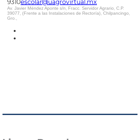
9310
escolar@uagrovirtual.mx
Av. Javier Méndez Aponte s/n, Fracc. Servidor Agrario, C.P.
39077, (Frente a las Instalaciones de Rectoría), Chilpancingo,
Gro.,