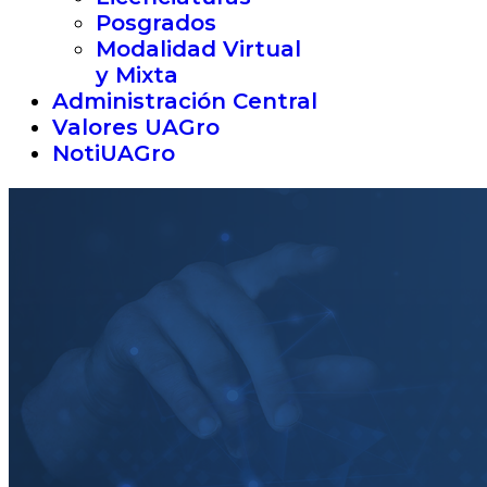
Posgrados
Modalidad Virtual
y Mixta
Administración Central
Valores UAGro
NotiUAGro