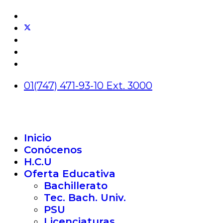
01(747) 471-93-10 Ext. 3000
Inicio
Conócenos
H.C.U
Oferta Educativa
Bachillerato
Tec. Bach. Univ.
PSU
Licenciaturas