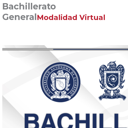
Bachillerato
General
Modalidad Virtual