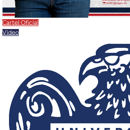
Cartel Oficial
Video