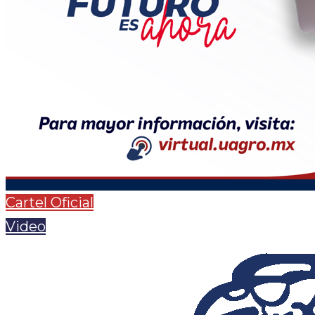
Cartel Oficial
Video