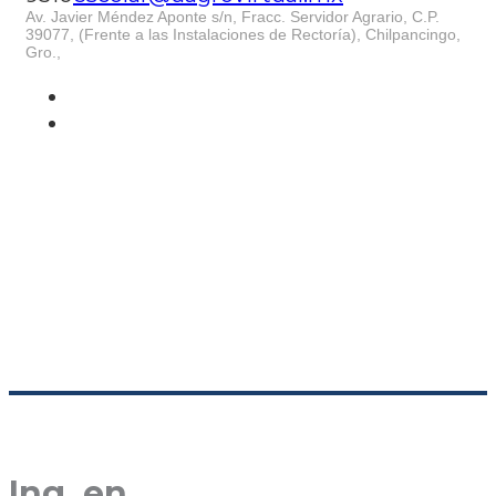
Av. Javier Méndez Aponte s/n, Fracc. Servidor Agrario, C.P.
39077, (Frente a las Instalaciones de Rectoría), Chilpancingo,
Gro.,
Ing. en