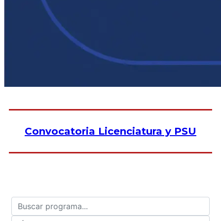
Convocatoria Licenciatura y PSU