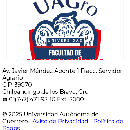
Av. Javier Méndez Aponte 1 Fracc. Servidor
Agrario
C.P. 39070
Chilpancingo de los Bravo, Gro.
☎️ 01(747) 471-93-10 Ext. 3000
© 2025 Universidad Autónoma de
Guerrero.-
Aviso de Privacidad
-
Política de
Pagos