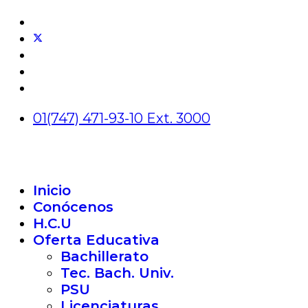
01(747) 471-93-10 Ext. 3000
Inicio
Conócenos
H.C.U
Oferta Educativa
Bachillerato
Tec. Bach. Univ.
PSU
Licenciaturas