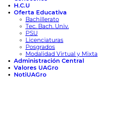
H.C.U
Oferta Educativa
Bachillerato
Tec. Bach. Univ.
PSU
Licenciaturas
Posgrados
Modalidad Virtual y Mixta
Administración Central
Valores UAGro
NotiUAGro