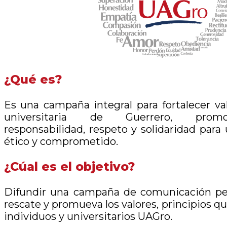
¿Qué es?
Es una campaña integral para fortalecer v
universitaria de Guerrero, promov
responsabilidad, respeto y solidaridad par
ético y comprometido.
¿Cúal es el objetivo?
Difundir una campaña de comunicación per
rescate y promueva los valores, principios q
individuos y universitarios UAGro.