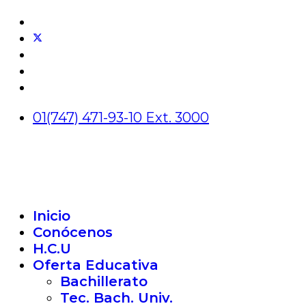
01(747) 471-93-10 Ext. 3000
Inicio
Conócenos
H.C.U
Oferta Educativa
Bachillerato
Tec. Bach. Univ.