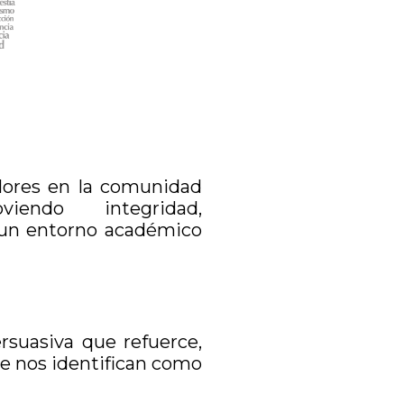
alores en la comunidad
iendo integridad,
a un entorno académico
suasiva que refuerce,
ue nos identifican como